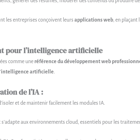
ments, générer des résumés, modérer des contenus ou produire de
t les entreprises conçoivent leurs
applications web
, en plaçant 
 pour l’intelligence artificielle
nnées comme une
référence du développement web professionn
’
intelligence artificielle
.
tion de l’IA :
isoler et de maintenir facilement les modules IA.
t s’adapte aux environnements cloud, essentiels pour les traitem