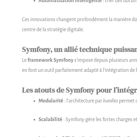
Automatisation intelligente
: trier des docu
Ces innovations changent profondément la manière don
centre de la stratégie digitale.
Symfony, un allié technique puissant
Le
framework Symfony
s’impose depuis plusieurs a
en font un outil parfaitement adapté à l’intégration de l
Les atouts de Symfony pour l’intégra
Modularité
: l’architecture par
bundles
permet d’
Scalabilité
: Symfony gère les fortes charges e