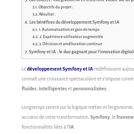
Objectifs du projet :
Résultat :
Les bénéfices du développement Symfony et IA
1. Automatisation et gain de temps
2. Expérience utilisateur augmentée
3. Décision et amélioration continue
Symfony et IA : le duo gagnant pour l’innovation digital
Le
développement Symfony et IA
redéfinissent aujou
connaît une croissance spectaculaire et s’impose com
fluides
,
intelligentes
et
personnalisées
.
Longtemps centré sur la logique métier et l’ergonomie,
au cœur de cette transformation,
Symfony
, le
framewo
fonctionnalités liées à l’
IA
.