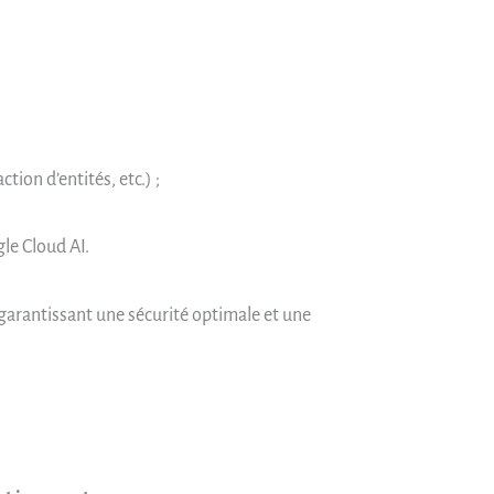
ion d’entités, etc.) ;
e Cloud AI.
 garantissant une sécurité optimale et une