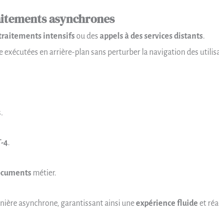
raitements asynchrones
traitements intensifs
ou des
appels à des services distants
.
e exécutées en arrière-plan sans perturber la navigation des utilis
.
-4
.
documents
métier.
manière asynchrone, garantissant ainsi une
expérience fluide
et réa