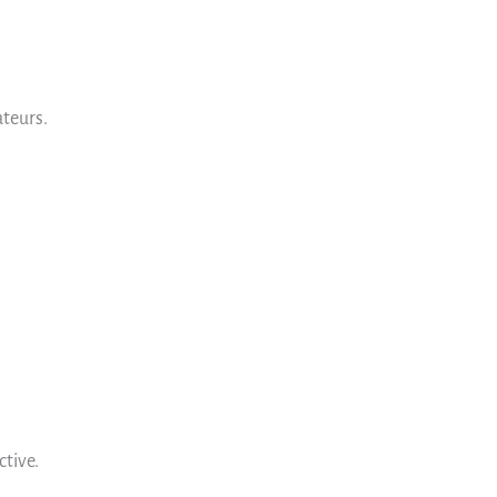
ateurs.
ctive.