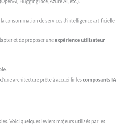
(OpenAI, HuggingFace, Azure AI, etc.).
t la consommation de services d’intelligence artificielle.
adapter et de proposer une
expérience utilisateur
ble
.
d’une architecture prête à accueillir les
composants IA
les. Voici quelques leviers majeurs utilisés par les