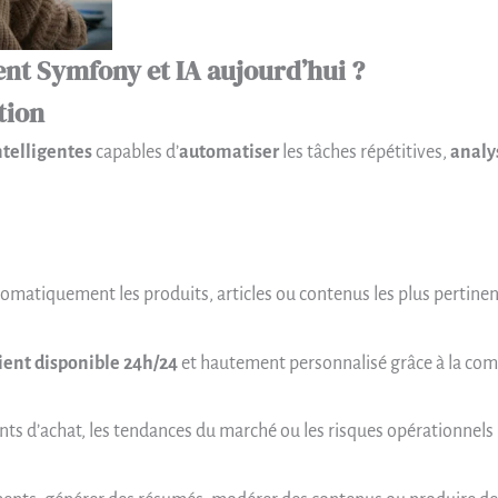
t Symfony et IA aujourd’hui ?
tion
ntelligentes
capables d’
automatiser
les tâches répétitives,
analy
omatiquement les produits, articles ou contenus les plus pertinent
lient disponible 24h/24
et hautement personnalisé grâce à la com
ts d’achat, les tendances du marché ou les risques opérationnels 