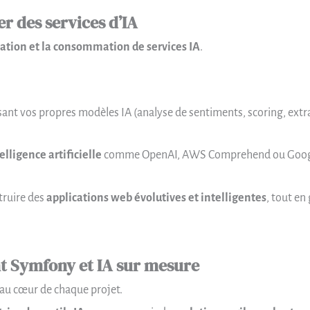
r des services d’IA
éation et la consommation de services IA
.
nt vos propres modèles IA (analyse de sentiments, scoring, extract
elligence artificielle
comme OpenAI, AWS Comprehend ou Googl
truire des
applications web évolutives et intelligentes
, tout en
t Symfony et IA sur mesure
au cœur de chaque projet.