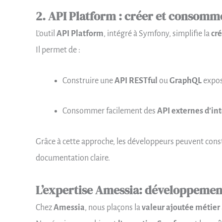
2. API Platform : créer et consomme
L’outil
API Platform
, intégré à Symfony, simplifie la
cr
Il permet de :
Construire une
API RESTful
ou
GraphQL
exposa
Consommer facilement des
API externes d’int
Grâce à cette approche, les développeurs peuvent cons
documentation claire.
L’expertise Amessia: développemen
Chez
Amessia
, nous plaçons la
valeur ajoutée métier