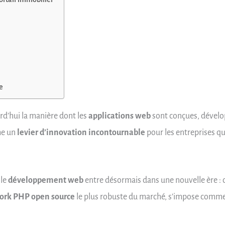
e
rd’hui la manière dont les
applications web
sont conçues, développ
me un
levier d’innovation incontournable
pour les entreprises qu
 le
développement web
entre désormais dans une nouvelle ère : c
rk PHP open source
le plus robuste du marché, s’impose comme 