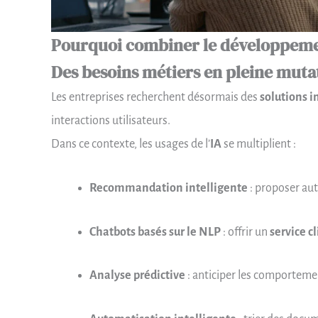
Pourquoi combiner le développemen
Des besoins métiers en pleine muta
Les entreprises recherchent désormais des
solutions i
interactions utilisateurs.
Dans ce contexte, les usages de l’
IA
se multiplient :
Recommandation intelligente
: proposer aut
Chatbots basés sur le NLP
: offrir un
service c
Analyse prédictive
: anticiper les comportemen