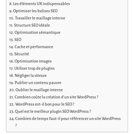
Les éléments UX indispensables
Optimiser les balises SEO
Travailler le maillage interne
Structure SEO idéale
Optimisation sémantique
SEO
Cache et performance
Sécurité
Optimisation images
Utiliser trop de plugins
Négliger la vitesse
Publier un contenu pauvre
Oublier le maillage interne
Combien coûte la création d’un site WordPress ?
WordPress est-il bon pour le SEO ?
Quel est le meilleur plugin SEO WordPress ?
Combien de temps faut-il pour référencer un site WordPress
?