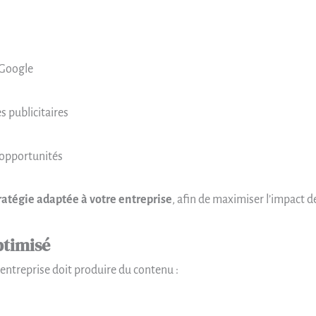
 Google
 publicitaires
 opportunités
ratégie adaptée à votre entreprise
, afin de maximiser l’impact d
ptimisé
 entreprise doit produire du contenu :