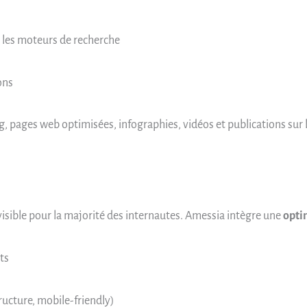
 les moteurs de recherche
ons
og, pages web optimisées, infographies, vidéos et publications sur l
visible pour la majorité des internautes. Amessia intègre une
opti
ts
ructure, mobile-friendly)