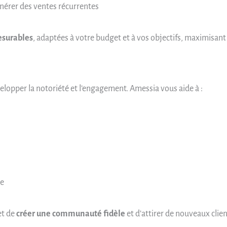
énérer des ventes récurrentes
esurables
, adaptées à votre budget et à vos objectifs, maximisant
elopper la notoriété et l’engagement. Amessia vous aide à :
ie
et de
créer une communauté fidèle
et d’attirer de nouveaux clien