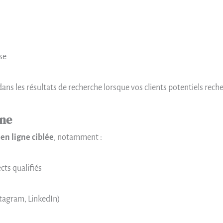
se
ans les résultats de recherche lorsque vos clients potentiels reche
gne
 en ligne ciblée
, notamment :
ts qualifiés
stagram, LinkedIn)