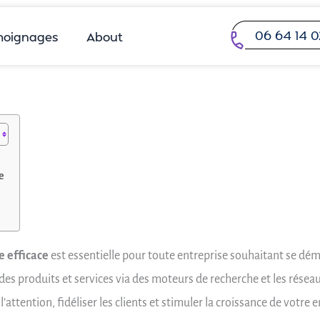
06 64 14 0
oignages
About
re
e efficace
est essentielle pour toute entreprise souhaitant se dé
des produits et services via des moteurs de recherche et les réseau
’attention, fidéliser les clients et stimuler la croissance de votre e