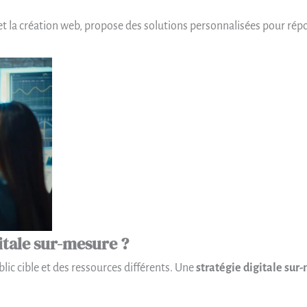
l et la création web, propose des solutions personnalisées pour ré
itale sur-mesure ?
lic cible et des ressources différents. Une
stratégie digitale sur