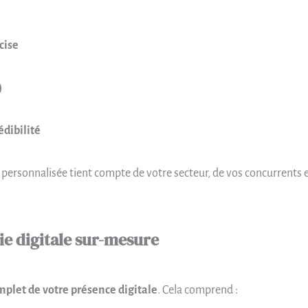
cise
)
édibilité
ersonnalisée tient compte de votre secteur, de vos concurrents et
gie digitale sur-mesure
mplet de votre présence digitale
. Cela comprend :