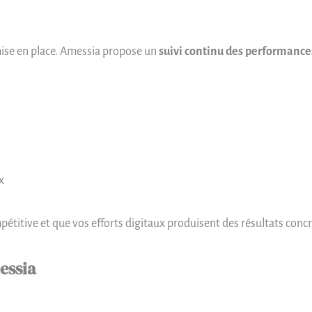
 mise en place. Amessia propose un
suivi continu des performance
x
étitive et que vos efforts digitaux produisent des résultats concr
essia