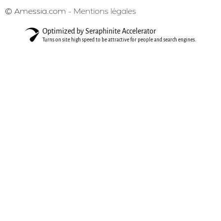
© Amessia.com –
Mentions légales
Optimized by Seraphinite Accelerator
Turns on site high speed to be attractive for people and search engines.