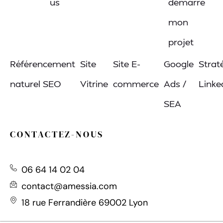
us
démarre
mon
projet
MENU
Référencement
Site
Site E-
Google
Strat
naturel SEO
Vitrine
commerce
Ads /
Linke
SEA
CONTACTEZ-NOUS
06 64 14 02 04
contact@amessia.com
18 rue Ferrandière 69002 Lyon