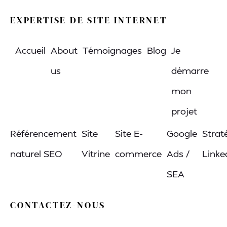
EXPERTISE DE SITE INTERNET
Accueil
About
Témoignages
Blog
Je
us
démarre
mon
projet
MENU
Référencement
Site
Site E-
Google
Strat
naturel SEO
Vitrine
commerce
Ads /
Linke
SEA
CONTACTEZ-NOUS