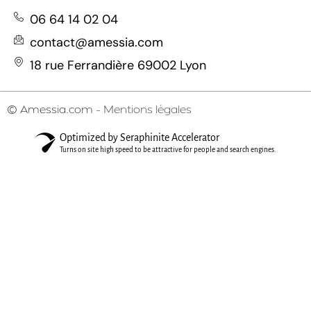
06 64 14 02 04
contact@amessia.com
18 rue Ferrandière 69002 Lyon
© Amessia.com –
Mentions légales
Optimized by Seraphinite Accelerator
Turns on site high speed to be attractive for people and search engines.