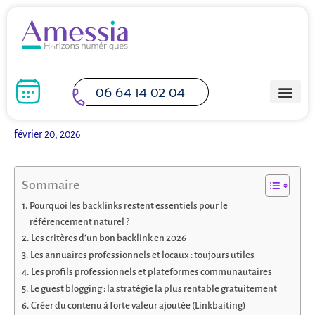
Aller
au
contenu
06 64 14 02 04
février 20, 2026
Sommaire
Pourquoi les backlinks restent essentiels pour le
référencement naturel ?
Les critères d’un bon backlink en 2026
Les annuaires professionnels et locaux : toujours utiles
Les profils professionnels et plateformes communautaires
Le guest blogging : la stratégie la plus rentable gratuitement
Créer du contenu à forte valeur ajoutée (Linkbaiting)